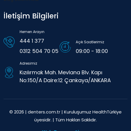
İletişim Bilgileri
Hemen Arayın
444 1 377
Açık Saatlerimiz
0312 504 70 05
09:00 - 18:00
Adresimiz
Kızılırmak Mah. Mevlana Blv. Kapı
No:150/A Daire:12 Çankaya/ANKARA
© 2026 | denters.com.tr | Kuruluşumuz HealthTürkiye
üyesidir. | Tüm Hakları Saklıdır.