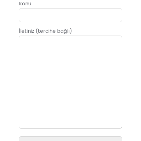
Konu
İletiniz (tercihe bağlı)