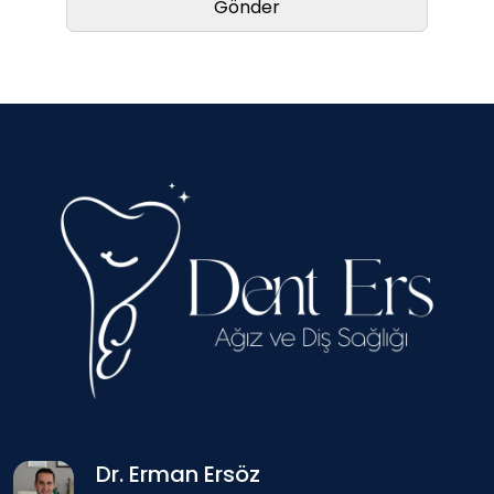
Dr. Erman Ersöz