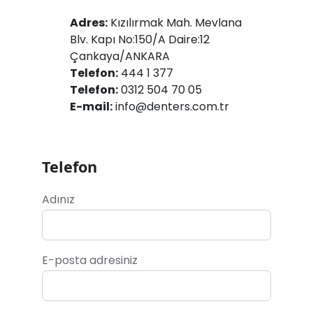
Adres:
Kızılırmak Mah. Mevlana
Blv. Kapı No:150/A Daire:12
Çankaya/ANKARA
Telefon:
444 1 377
Telefon:
0312 504 70 05
E-mail:
info@denters.com.tr
Telefon
Adınız
E-posta adresiniz