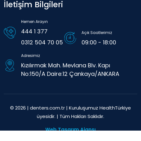
İletişim Bilgileri
Hemen Arayın
444 1 377
Açık Saatlerimiz
0312 504 70 05
09:00 - 18:00
Adresimiz
Kızılırmak Mah. Mevlana Blv. Kapı
No:150/A Daire:12 Çankaya/ANKARA
© 2026 | denters.com.tr | Kuruluşumuz HealthTürkiye
üyesidir. | Tüm Hakları Saklıdır.
Web Tasarım Ajansı